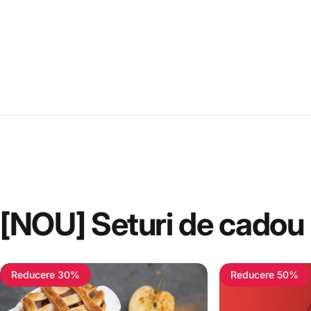
[NOU]
Seturi
de
cadou
Reducere 30%
Reducere 50%