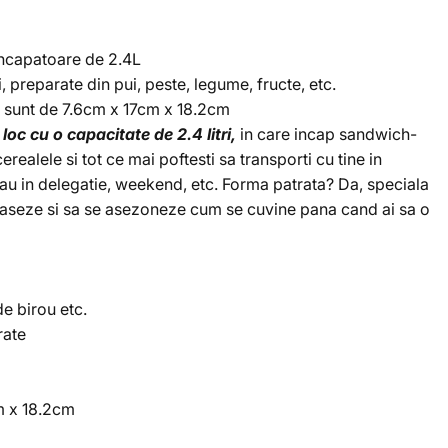
incapatoare de 2.4L
, preparate din pui, peste, legume, fructe, etc.
 sunt de 7.6cm x 17cm x 18.2cm
loc cu o capacitate de 2.4 litri,
in care incap sandwich-
cerealele si tot ce mai poftesti sa transporti cu tine in
sau in delegatie, weekend, etc. Forma patrata? Da, speciala
e aseze si sa se asezoneze cum se cuvine pana cand ai sa o
de birou etc.
rate
m x 18.2cm