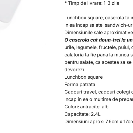
* Timp de livrare: 1-3 zile
Lunchbox square, caserola ta 
In ea incap salate, sandwich-uri
Dimensiunile sale aproximative
O caserola cat doua-trei la un 
urile, legumele, fructele, puiul, 
calatoria ta fie pana la munca 
pentru salate, ca acestea sa s
devorezi.
Lunchbox square
Forma patrata
Cadouri travel, cadouri colegi 
Incap in ea o multime de prepa
Culori: antracite, alb
Capacitate: 2.4L
Dimensiuni aprox:
7.6cm x 17c