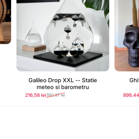
Galileo Drop XXL -- Statie
Ghi
Stoc momentan epuizat
S
meteo si barometru
216,58 lei
899,44
360,97 lei
Preț redus
Preț normal
Preț r
Preț n