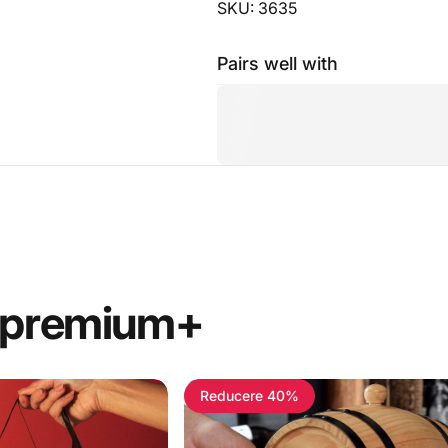
SKU: 3635
Pairs well with
premium+
Reducere 40%