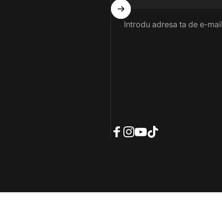
Introdu adresa ta de e-mai
Facebook
Instagram
YouTube
TikTok