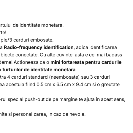
rtului de identitate monetara.
te!
imple/3 carduri embosate.
na
Radio-frequency identification
, adica identificarea
biecte conectate. Cu alte cuvinte, asta e cel mai badass
oderne! Actioneaza ca o
mini fortareata pentru cardurile
a
furturilor de identitate monetara
.
ntra 4 carduri standard (neembosate) sau 3 carduri
ea acestuia fiind
0.5 cm x 6.5 cm x 9.4 cm si o greutate
orul special push-out de pe margine te ajuta in acest sens,
ite si personalizarea, in caz de nevoie.