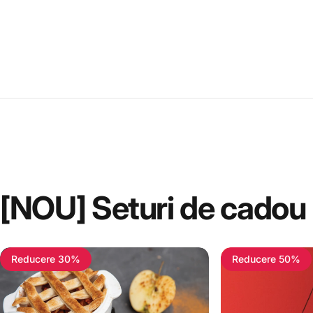
[NOU]
Seturi
de
cadou
Reducere 30%
Reducere 50%