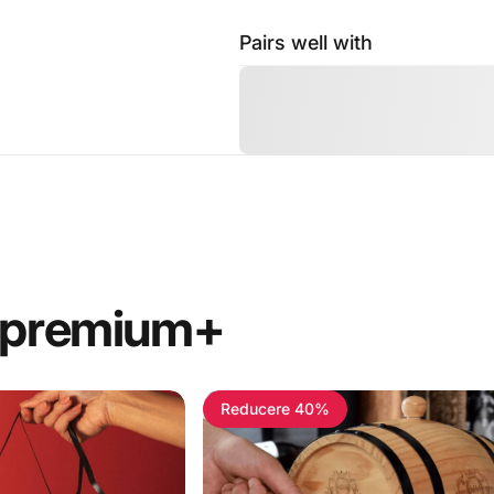
Pairs well with
premium+
Reducere 40%