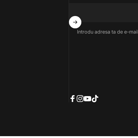
Introdu adresa ta de e-mai
Facebook
Instagram
YouTube
TikTok